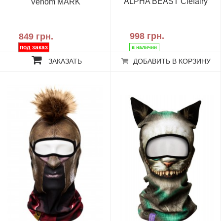
ALPHA BEAST Clefairy
Venom MARK
998 грн.
849 грн.
ЗАКАЗАТЬ
ДОБАВИТЬ В КОРЗИНУ