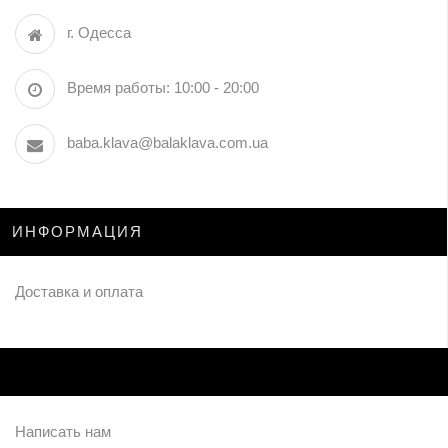
г. Одесса
Время работы: 10:00 - 20:00
baba.klava@balaklava.com.ua
ИНФОРМАЦИЯ
Доставка и оплата
Написать нам