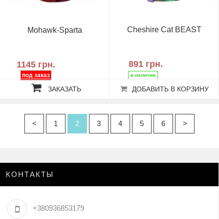
Cheshire Cat BEAST
Mohawk-Sparta
891 грн.
1145 грн.
ЗАКАЗАТЬ
ДОБАВИТЬ В КОРЗИНУ
<
1
2
3
4
5
6
>
КОНТАКТЫ
+380936853179